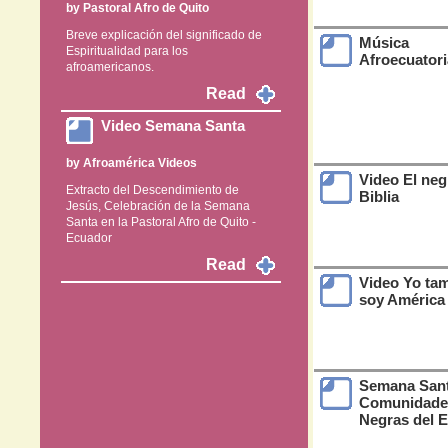
by
Pastoral Afro de Quito
Breve explicación del significado de
Música
Espiritualidad para los
Afroecuator
afroamericanos.
Read
Video Semana Santa
by
Afroamérica Videos
Video El neg
Extracto del Descendimiento de
Biblia
Jesús, Celebración de la Semana
Santa en la Pastoral Afro de Quito -
Ecuador
Read
Video Yo ta
soy América
Semana Sant
Comunidade
Negras del 