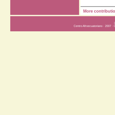
More contributi
Centro Afroecuatoriano · 2007 ·